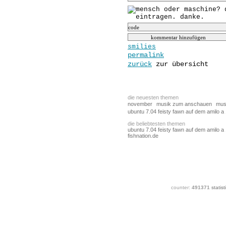
smilies
permalink
zurück
zur übersicht
die neuesten themen
november
musik zum anschauen
mus
ubuntu 7.04 feisty fawn auf dem amilo a
die beliebtesten themen
ubuntu 7.04 feisty fawn auf dem amilo a
fishnation.de
counter:
491371
statist