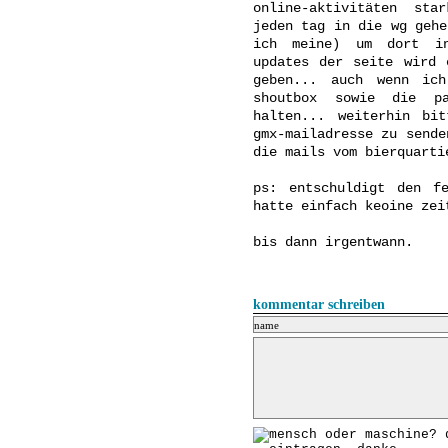
online-aktivitäten sta
jeden tag in die wg gehe
ich meine) um dort in
updates der seite wird 
geben... auch wenn ic
shoutbox sowie die p
halten... weiterhin bi
gmx-mailadresse zu sende
die mails vom bierquarti
ps: entschuldigt den f
hatte einfach keoine zei
bis dann irgentwann.
kommentar schreiben