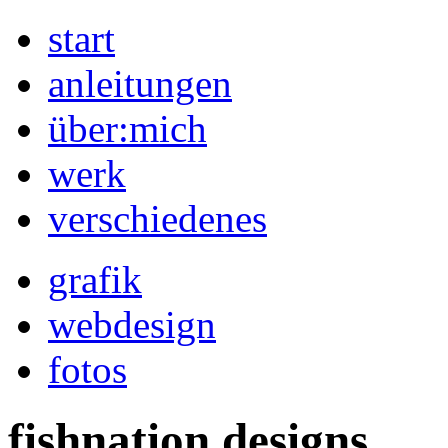
start
anleitungen
über:mich
werk
verschiedenes
grafik
webdesign
fotos
fishnation designs