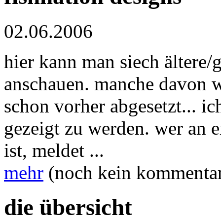
02.06.2006
hier kann man siech ältere/
anschauen. manche davon w
schon vorher abgesetzt... ic
gezeigt zu werden. wer an ei
ist, meldet ...
mehr
(noch kein kommenta
die übersicht