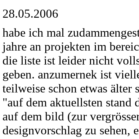
28.05.2006
habe ich mal zudammengestel
jahre an projekten im berei
die liste ist leider nicht vo
geben. anzumernek ist vielle
teilweise schon etwas älter
"auf dem aktuellsten stand d
auf dem bild (zur vergrösse
designvorschlag zu sehen, 