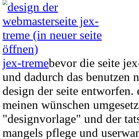
jex-treme
bevor die seite je
und dadurch das benutzen n
design der seite entworfen.
meinen wünschen umgesetzt
"designvorlage" und der tats
mangels pflege und userwan