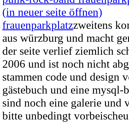
frauenparkplatz
zweitens ko
aus würzburg und macht gen
der seite verlief ziemlich s
2006 und ist noch nicht abge
stammen code und design von
gästebuch und eine mysql-ba
sind noch eine galerie und 
bitte unbedingt vorbeischeue