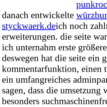
danach entwickelte
styckwaerk.de
ich noch zahl
erweiterungen. die seite war
ich unternahm erste größer
deswegen hat die seite ein g
kommentarfunktion, einen t
ein umfangreiches adminpane
sagen, dass die umsetzung
besonders suchmaschinenfreu