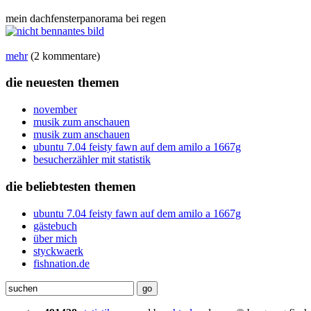
mein dachfensterpanorama bei regen
mehr
(2 kommentare)
die neuesten themen
november
musik zum anschauen
musik zum anschauen
ubuntu 7.04 feisty fawn auf dem amilo a 1667g
besucherzähler mit statistik
die beliebtesten themen
ubuntu 7.04 feisty fawn auf dem amilo a 1667g
gästebuch
über mich
styckwaerk
fishnation.de