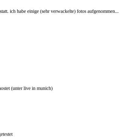
att. ich habe einige (sehr verwackelte) fotos aufgenommen...
ostet (unter live in munich)
etestet