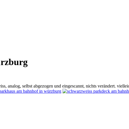
ürzburg
ss, analog, selbst abgezogen und eingescannt, nichts verändert. viellei