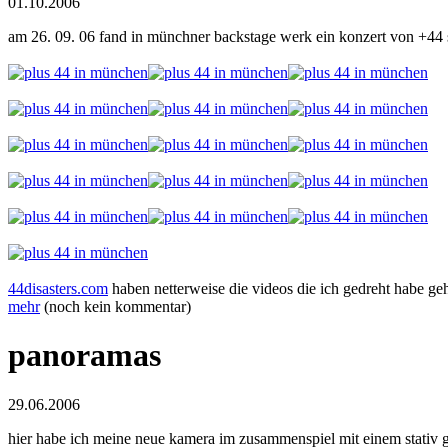
01.10.2006
am 26. 09. 06 fand in münchner backstage werk ein konzert von +44 st
44disasters.com
haben netterweise die videos die ich gedreht habe geh
mehr
(noch kein kommentar)
panoramas
29.06.2006
hier habe ich meine neue kamera im zusammenspiel mit einem stativ g